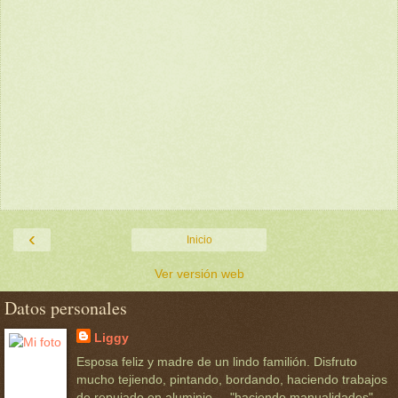
‹
Inicio
Ver versión web
Datos personales
Liggy
Esposa feliz y madre de un lindo familión. Disfruto
mucho tejiendo, pintando, bordando, haciendo trabajos
de repujado en aluminio ... "haciendo manualidades".